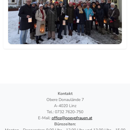
Kontakt
Obere Donaulände 7
A-4020 Linz
Tel.: 0732 7620-750
E-Mail:
office@ooevpfrauen.at
Bürozeiten: