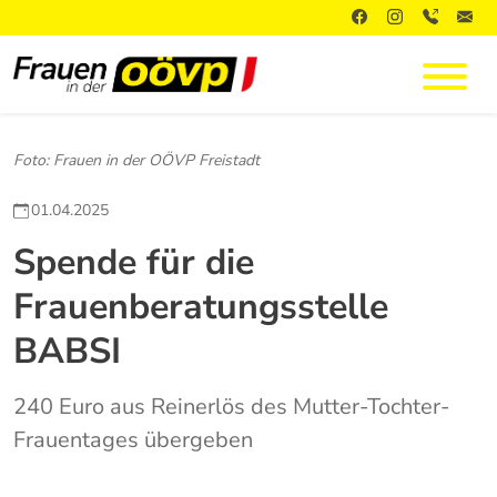
Foto: Frauen in der OÖVP Freistadt
01.04.2025
Spende für die
Frauenberatungsstelle
BABSI
240 Euro aus Reinerlös des Mutter-Tochter-
Frauentages übergeben