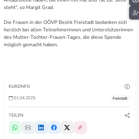
Anlaufstelle haben, die ihnen mit Rat und Tat zur Seite
steht“, so Margit Grad.
Die Frauen in der OÖVP Bezirk Freistadt bedanken sich
herzlich bei allen Teilnehmerinnen und Unterstützerinnen
des Mutter-Tochter-Frauen-Tages, die diese Spende
möglich gemacht haben.
KURZINFO
01.04.2025
Freistadt
TEILEN